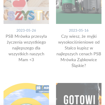
2023-05-26
2023-05-16
PSB Mrówka przesyła
Czy wiesz, że myjki
życzenia wszystkiego
wysokociśnieniowe od
najlepszego dla
Stalco kupisz w
wszystkich naszych
najlepszych cenach PSB
Mam <3
Mrówka Ząbkowice
Śląskie?