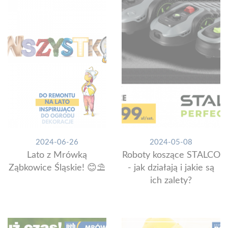
2024-06-26
2024-05-08
Lato z Mrówką
Roboty koszące STALCO
Ząbkowice Śląskie! 😊⛱️
- jak działają i jakie są
ich zalety?