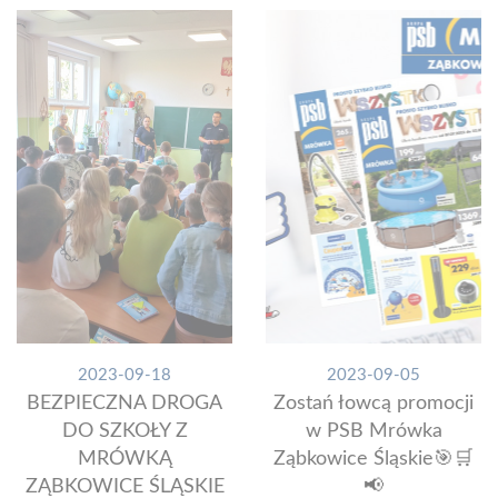
2023-09-18
2023-09-05
BEZPIECZNA DROGA
Zostań łowcą promocji
DO SZKOŁY Z
w PSB Mrówka
MRÓWKĄ
Ząbkowice Śląskie🎯🛒
ZĄBKOWICE ŚLĄSKIE
📢