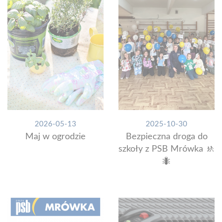
2026-05-13
2025-10-30
Maj w ogrodzie
Bezpieczna droga do
szkoły z PSB Mrówka 🚸
🐜