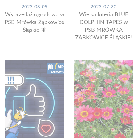
2023-08-09
2023-07-30
Wyprzedaż ogrodowa w
Wielka loteria BLUE
PSB Mrówka Ząbkowice
DOLPHIN TAPES w
Śląskie 🐜
PSB MRÓWKA
ZĄBKOWICE ŚLĄSKIE!