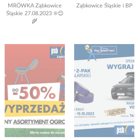
MRÓWKA Ząbkowice
Ząbkowice Śląskie i BP
Śląskie 27.08.2023 ☀️😊
🌾