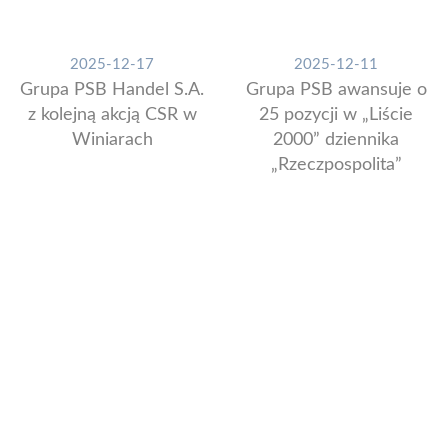
2025-12-17
2025-12-11
Grupa PSB Handel S.A.
Grupa PSB awansuje o
z kolejną akcją CSR w
25 pozycji w „Liście
Winiarach
2000” dziennika
„Rzeczpospolita”