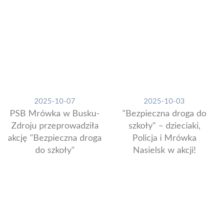
2025-10-07
2025-10-03
PSB Mrówka w Busku-
"Bezpieczna droga do
Zdroju przeprowadziła
szkoły" – dzieciaki,
akcję "Bezpieczna droga
Policja i Mrówka
do szkoły"
Nasielsk w akcji!