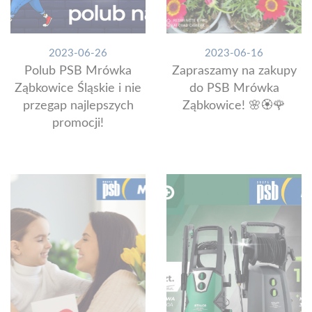
2023-06-26
2023-06-16
Polub PSB Mrówka
Zapraszamy na zakupy
Ząbkowice Śląskie i nie
do PSB Mrówka
przegap najlepszych
Ząbkowice! 🌸🏵️🌹
promocji!