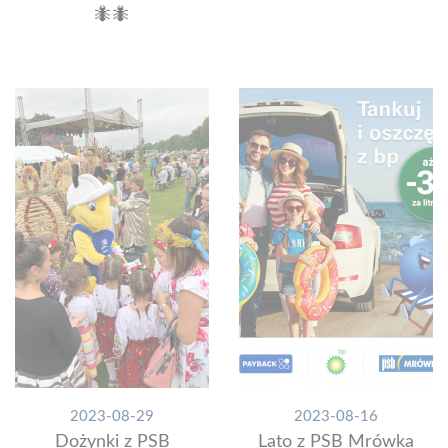
🐜🐜
2023-08-29
2023-08-16
Dożynki z PSB
Lato z PSB Mrówka