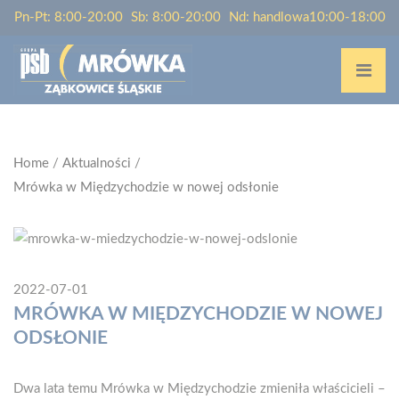
Pn-Pt: 8:00-20:00
Sb: 8:00-20:00
Nd: handlowa10:00-18:00
Home
/
Aktualności
/
Mrówka w Międzychodzie w nowej odsłonie
2022-07-01
MRÓWKA W MIĘDZYCHODZIE W NOWEJ
ODSŁONIE
Dwa lata temu Mrówka w Międzychodzie zmieniła właścicieli –