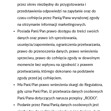
przez okres niezbędny do przygotowania i
przedstawienia odpowiedzi na zapytanie oraz do
czasu cofnięcia przez Panią/Pana wyrażonej zgody
na otrzymanie informacji marketingowych.
Posiada Pani/Pan prawo dostępu do treści swoich
danych oraz prawo ich sprostowania,
usunięcia/zapomnienia, ograniczenia przetwarzania,
prawo do przenoszenia danych, prawo wniesienia
sprzeciwu, prawo do cofnięcia zgody w dowolnym
momencie bez wpływu na zgodność z prawem
2025-12-31
przetwarzania, którego dokonano na podstawie
Otwarcie sklepu PSB
zgody przed jej cofnięciem.
Mrówka w Wyrzysku
Ma Pani/Pan prawo wniesienia skargi do Regulatora,
gdy uzna Pani/Pan, iż przetwarza danych osobowych
Pani/Pana dotyczących narusza przepisy „RODO”.
Polityka plików cookies
Podanie przez Pana/Panią danych osobowych jest